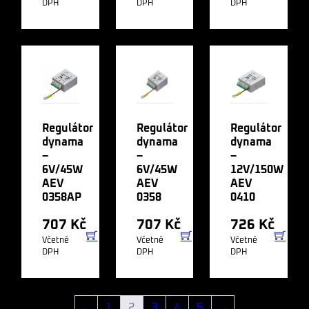
DPH
DPH
DPH
Regulátor
Regulátor
Regulátor
dynama
dynama
dynama
–
–
–
6V/45W
6V/45W
12V/150W
AEV
AEV
AEV
0358AP
0358
0410
707
Kč
707
Kč
726
Kč
Včetně
Včetně
Včetně
DPH
DPH
DPH
←
1
2
3
4
5
→