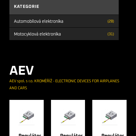
KATEGORIE
Automobilová elektronika
(28)
Motocyklová elektronika
(31)
AEV
AEV spol. s r.o. KROMĚŘÍŽ - ELECTRONIC DEVICES FOR AIRPLANES
AND CARS
Regulátor
Regulátor
Regulátor