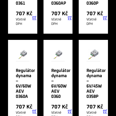
0361
0360AP
0360P
707
Kč
707
Kč
707
Kč
Včetně
Včetně
Včetně
DPH
DPH
DPH
Regulátor
Regulátor
Regulátor
dynama
dynama
dynama
–
–
–
6V/60W
6V/60W
6V/45W
AEV
AEV
AEV
0360A
0360
0358P
707
Kč
707
Kč
707
Kč
Včetně
Včetně
Včetně