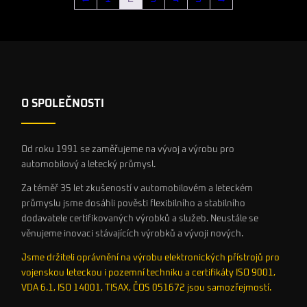
O SPOLEČNOSTI
Od roku 1991 se zaměřujeme na vývoj a výrobu pro
automobilový a letecký průmysl.
Za téměř 35 let zkušeností v automobilovém a leteckém
průmyslu jsme dosáhli pověsti flexibilního a stabilního
dodavatele certifikovaných výrobků a služeb. Neustále se
věnujeme inovaci stávajících výrobků a vývoji nových.
Jsme držiteli oprávnění na výrobu elektronických přístrojů pro
vojenskou leteckou i pozemní techniku a certifikáty ISO 9001,
VDA 6.1, ISO 14001, TISAX, ČOS 051672 jsou samozřejmostí.