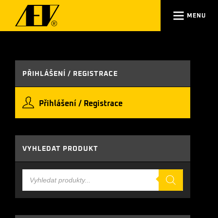
MENU
PŘIHLÁŠENÍ / REGISTRACE
Přihlášení / Registrace
VYHLEDAT PRODUKT
Products
search